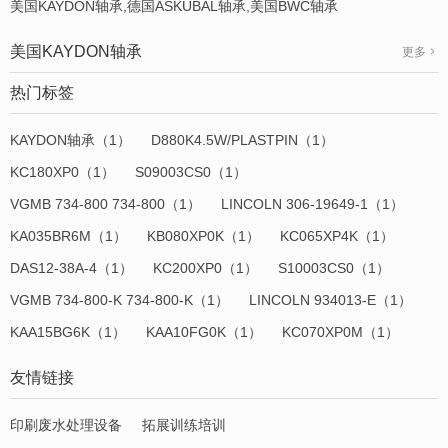
美国KAYDON轴承,德国ASKUBAL轴承,美国BWC轴承
美国KAYDON轴承
更多
热门标签
KAYDON轴承（1）
D880K4.5W/PLASTPIN（1）
KC180XP0（1）
S09003CS0（1）
VGMB 734-800 734-800（1）
LINCOLN 306-19649-1（1）
KA035BR6M（1）
KB080XP0K（1）
KC065XP4K（1）
DAS12-38A-4（1）
KC200XP0（1）
S10003CS0（1）
VGMB 734-800-K 734-800-K（1）
LINCOLN 934013-E（1）
KAA15BG6K（1）
KAA10FG0K（1）
KC070XP0M（1）
友情链接
印刷废水处理设备
拓展训练培训