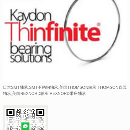
日本SMT轴承,SMT不锈钢轴承;美国THOMSON轴承,THOMSON直线
轴承;美国REXNORD轴承,REXNORD带座轴承