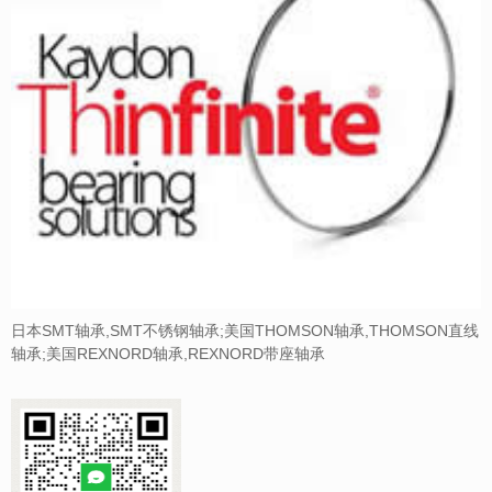
日本SMT轴承,SMT不锈钢轴承;美国THOMSON轴承,THOMSON直线
轴承;美国REXNORD轴承,REXNORD带座轴承