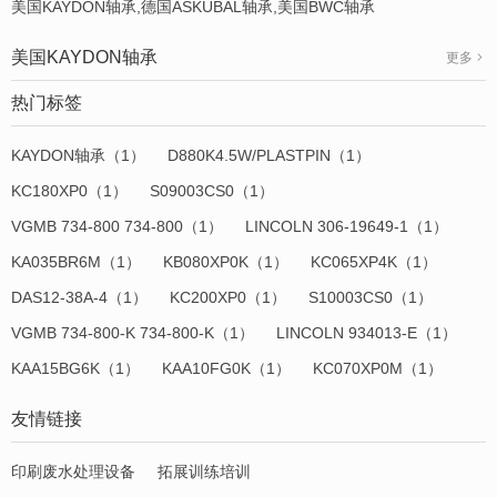
美国KAYDON轴承,德国ASKUBAL轴承,美国BWC轴承
美国KAYDON轴承
更多
热门标签
KAYDON轴承（1）
D880K4.5W/PLASTPIN（1）
KC180XP0（1）
S09003CS0（1）
VGMB 734-800 734-800（1）
LINCOLN 306-19649-1（1）
KA035BR6M（1）
KB080XP0K（1）
KC065XP4K（1）
DAS12-38A-4（1）
KC200XP0（1）
S10003CS0（1）
VGMB 734-800-K 734-800-K（1）
LINCOLN 934013-E（1）
KAA15BG6K（1）
KAA10FG0K（1）
KC070XP0M（1）
友情链接
印刷废水处理设备
拓展训练培训