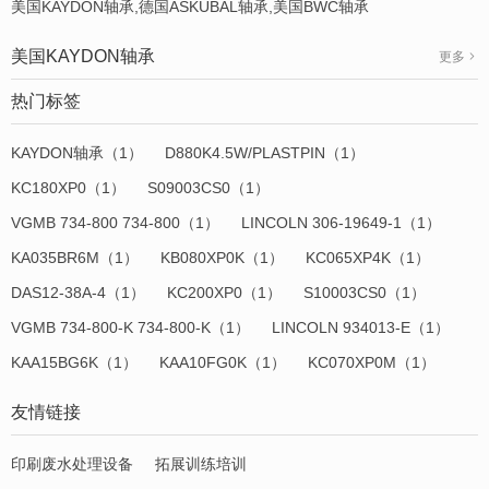
美国KAYDON轴承,德国ASKUBAL轴承,美国BWC轴承
美国KAYDON轴承
更多
热门标签
KAYDON轴承（1）
D880K4.5W/PLASTPIN（1）
KC180XP0（1）
S09003CS0（1）
VGMB 734-800 734-800（1）
LINCOLN 306-19649-1（1）
KA035BR6M（1）
KB080XP0K（1）
KC065XP4K（1）
DAS12-38A-4（1）
KC200XP0（1）
S10003CS0（1）
VGMB 734-800-K 734-800-K（1）
LINCOLN 934013-E（1）
KAA15BG6K（1）
KAA10FG0K（1）
KC070XP0M（1）
友情链接
印刷废水处理设备
拓展训练培训