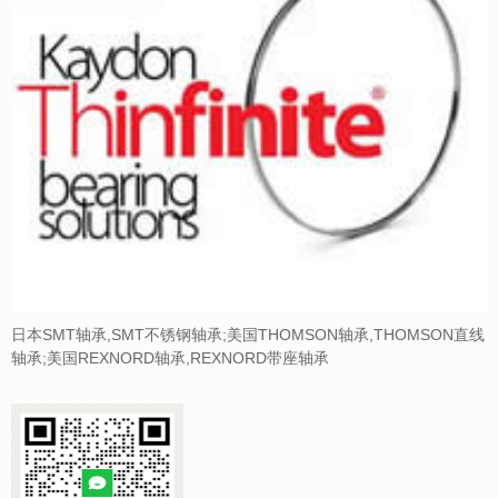
日本SMT轴承,SMT不锈钢轴承;美国THOMSON轴承,THOMSON直线
轴承;美国REXNORD轴承,REXNORD带座轴承