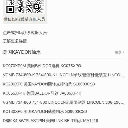
点击或扫码联系客服人员
了解更多详情
美国KAYDON轴承
更多
KC070XP0M 美国BALDOR电机 KC075XPO
VGMB 734-800-K 734-800-K LINCOLN单线/活塞计量装置 LINCOLN 934013-E
KC200XP0 美国KAYDON回转支撑轴承 S10003CS0
KC065XP4K 美国BALDOR马达 JA035XP4K
VGMB 734-800 734-800 LINCOLN流量限制器 LINCOLN 306-19649-1
KC180XP0 美国KAYDON薄壁轴承 S09003CS0
D880K4.5W/PLASTPIN 美国LINK-BELT轴承 MA1219